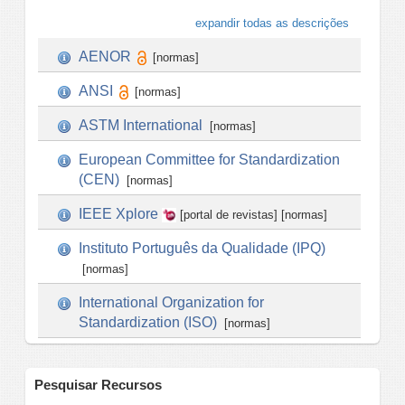
expandir todas as descrições
AENOR
[normas]
ANSI
[normas]
ASTM International
[normas]
European Committee for Standardization
(CEN)
[normas]
IEEE Xplore
[portal de revistas] [normas]
Instituto Português da Qualidade (IPQ)
[normas]
International Organization for
Standardization (ISO)
[normas]
Pesquisar Recursos